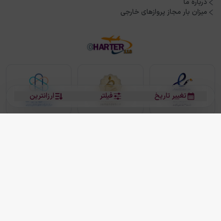
درباره ما
میزان بار مجاز پروازهای خارجی
تغییر تاریخ
فیلتر
ارزانترین
بلیط هواپیما
بلیط هواپیما تهران مشهد
بلیط چارتر
بلیط هواپیما تهران استانبول
رزرو هتل
بیشتر
کلیه حقوق این سرویس (وب‌سایت و اپلیکیشن‌های موبایل) محفوظ و متعلق به شرکت