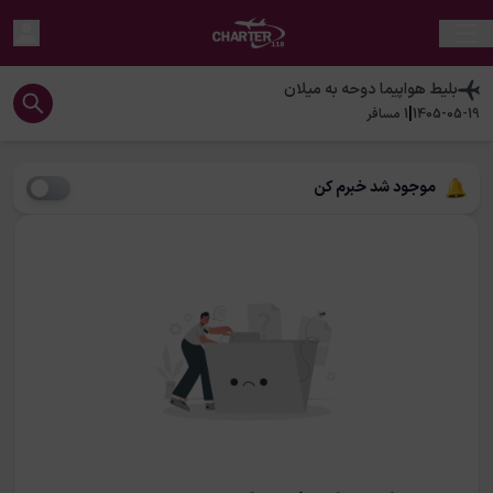
بلیط هواپیما
دوحه
به
میلان
|
1405-05-19
1
مسافر
موجود شد خبرم کن