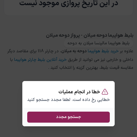
در این تاریخ پروازی موجود نیست
بلیط هواپیما دوحه میلان - پرواز دوحه میلان
بلیط هواپیما مالپنسا میلان به دوحه
علاوه بر
خرید بلیط هواپیما
دوحه
به
میلان
، در چارتر 118 برای مقاصد دیگر
داخلی و خارجی نیز می توانید از طریق
خرید آنلاین بلیط چارتر هواپیما
با
مقایسه قیمت بلیط، بهترین گزینه را انتخاب کنید .
خطا در انجام عملیات
خطایی رخ داده است. لطفا مجدد جستجو کنید
جستجو مجدد