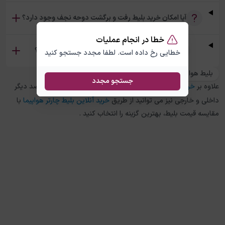
آیا امکان خرید بلیط رفت و برگشت دوحه نجف وجود دارد؟
خطا در انجام عملیات
تفاوت بلیط چارتر و سیستمی دوحه نجف چیست؟
خطایی رخ داده است. لطفا مجدد جستجو کنید
بلیط هواپیما نجف به دوحه
جستجو مجدد
علاوه بر
خرید بلیط هواپیما
دوحه
به
نجف
، در چارتر 118 برای مقاصد دیگر
داخلی و خارجی نیز می توانید از طریق
خرید آنلاین بلیط چارتر هواپیما
با
مقایسه قیمت بلیط، بهترین گزینه را انتخاب کنید .