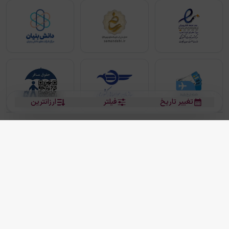
تغییر تاریخ
فیلتر
ارزانترین
بلیط هواپیما
بلیط هواپیما تهران مشهد
بلیط چارتر
بلیط هواپیما تهران استانبول
رزرو هتل
بیشتر
کلیه حقوق این سرویس (وب‌سایت و اپلیکیشن‌های موبایل) محفوظ و متعلق به شرکت
دانش بنیان مقتدر سیر ایرانیان کیش می باشد.
2013 - 2026
ما دنیا را نزدیکتر می کنیم
(
نسخه
2.8.0)