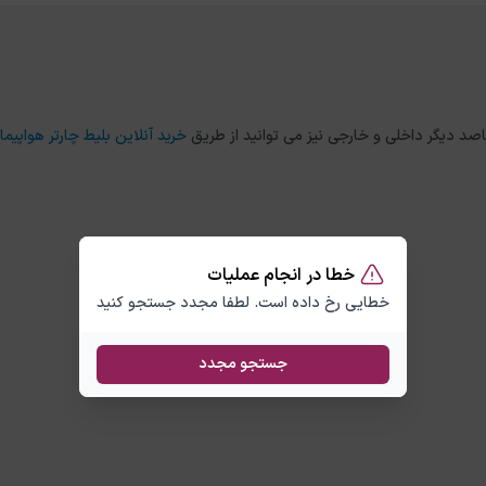
خرید آنلاین بلیط چارتر هواپیما
خطا در انجام عملیات
خطایی رخ داده است. لطفا مجدد جستجو کنید
جستجو مجدد