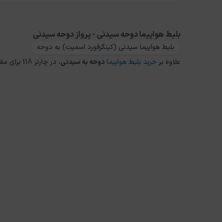
بلیط هواپیما دوحه سیدنی - پرواز دوحه سیدنی
بلیط هواپیما سیدنی (کینگزفورد اسمیت) به دوحه
علاوه بر
خرید بلیط هواپیما
دوحه
به
سیدنی
، در چارتر 118 برای مقاصد دیگر داخلی و خارجی نیز می توانید از طریق