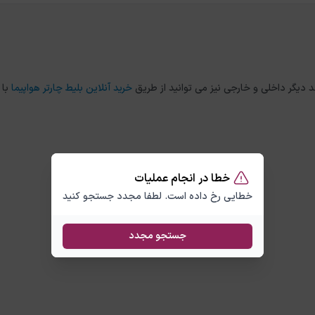
خرید آنلاین بلیط چارتر هواپیما
با 
خطا در انجام عملیات
خطایی رخ داده است. لطفا مجدد جستجو کنید
جستجو مجدد