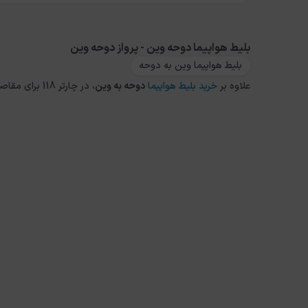
بلیط هواپیما دوحه وین - پرواز دوحه وین
بلیط هواپیما وین به دوحه
علاوه بر
خرید بلیط هواپیما
دوحه
به
وین
، در چارتر 118 برای مقاصد دیگر داخلی و خارجی نیز می توانید از طریق