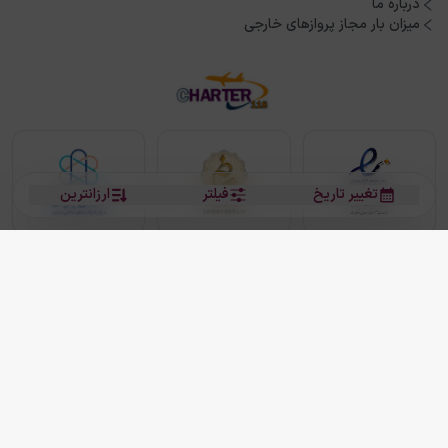
درباره ما
میزان بار مجاز پروازهای خارجی
تغییر تاریخ
فیلتر
ارزانترین
بلیط هواپیما
بلیط هواپیما تهران مشهد
بلیط چارتر
بلیط هواپیما تهران استانبول
رزرو هتل
بیشتر
کلیه حقوق این سرویس (وب‌سایت و اپلیکیشن‌های موبایل) محفوظ و متعلق به شرکت