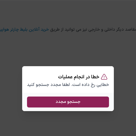
خرید آنلاین بلیط چارتر هواپیم
خطا در انجام عملیات
خطایی رخ داده است. لطفا مجدد جستجو کنید
جستجو مجدد