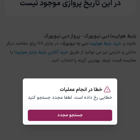
در این تاریخ پروازی موجود نیست
بلیط هواپیما دبی نیویورک - پرواز دبی نیویورک
علاوه بر
خرید بلیط هواپیما
دبی
به
نیویورک
، در چارتر 118 برای مقاصد دیگر
داخلی و خارجی نیز می توانید از طریق
خرید آنلاین بلیط چارتر هواپیما
با
مقایسه قیمت بلیط، بهترین گزینه را انتخاب کنید .
خطا در انجام عملیات
خطایی رخ داده است. لطفا مجدد جستجو کنید
جستجو مجدد