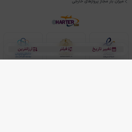
میزان بار مجاز پروازهای خارجی
تغییر تاریخ
فیلتر
ارزانترین
بلیط هواپیما
بلیط هواپیما تهران مشهد
بلیط چارتر
بلیط هواپیما تهران استانبول
رزرو هتل
بیشتر
کلیه حقوق این سرویس (وب‌سایت و اپلیکیشن‌های موبایل) محفوظ و متعلق به شرکت