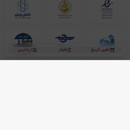
تغییر تاریخ
فیلتر
ارزانترین
بلیط هواپیما
بلیط هواپیما تهران مشهد
بلیط چارتر
بلیط هواپیما تهران استانبول
رزرو هتل
بیشتر
کلیه حقوق این سرویس (وب‌سایت و اپلیکیشن‌های موبایل) محفوظ و متعلق به شرکت
دانش بنیان مقتدر سیر ایرانیان کیش می باشد.
2013 - 2026
ما دنیا را نزدیکتر می کنیم
(
نسخه
2.8.0)