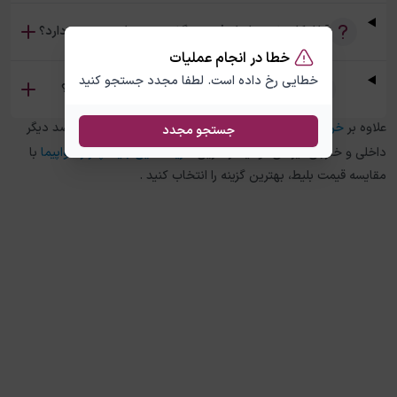
آیا امکان خرید بلیط رفت و برگشت دبی پاریس وجود دارد؟
خطا در انجام عملیات
خطایی رخ داده است. لطفا مجدد جستجو کنید
تفاوت بلیط چارتر و سیستمی دبی پاریس چیست؟
علاوه بر
خرید بلیط هواپیما
دبی
به
پاریس
، در چارتر 118 برای مقاصد دیگر
جستجو مجدد
داخلی و خارجی نیز می توانید از طریق
خرید آنلاین بلیط چارتر هواپیما
با
مقایسه قیمت بلیط، بهترین گزینه را انتخاب کنید .