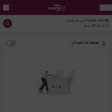
بلیط هواپیما
دبی
به
پاریس
|
1405-05-18
1
مسافر
موجود شد خبرم کن