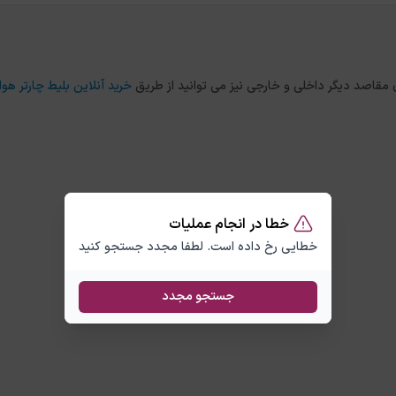
خرید آنلاین بلیط چارتر هوا
خطا در انجام عملیات
خطایی رخ داده است. لطفا مجدد جستجو کنید
جستجو مجدد