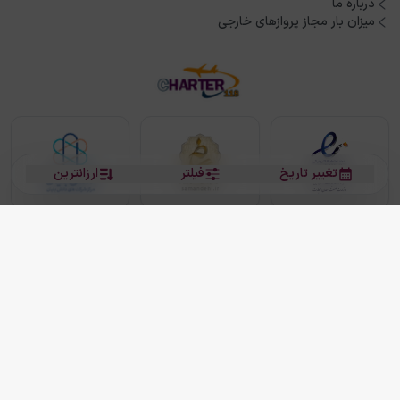
درباره ما
میزان بار مجاز پروازهای خارجی
تغییر تاریخ
فیلتر
ارزانترین
بلیط هواپیما
بلیط هواپیما تهران مشهد
بلیط چارتر
بلیط هواپیما تهران استانبول
رزرو هتل
بیشتر
کلیه حقوق این سرویس (وب‌سایت و اپلیکیشن‌های موبایل) محفوظ و متعلق به شرکت