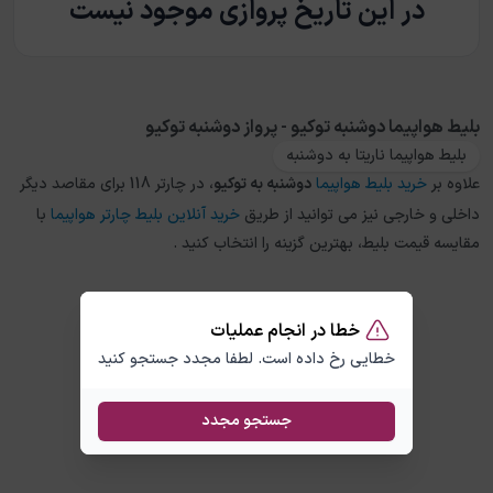
در این تاریخ پروازی موجود نیست
بلیط هواپیما دوشنبه توکیو - پرواز دوشنبه توکیو
بلیط هواپیما ناریتا به دوشنبه
علاوه بر
خرید بلیط هواپیما
دوشنبه
به
توکیو
، در چارتر 118 برای مقاصد دیگر
داخلی و خارجی نیز می توانید از طریق
خرید آنلاین بلیط چارتر هواپیما
با
مقایسه قیمت بلیط، بهترین گزینه را انتخاب کنید .
خطا در انجام عملیات
خطایی رخ داده است. لطفا مجدد جستجو کنید
جستجو مجدد