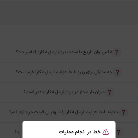
آیا می‌توان تاریخ یا ساعت پرواز اربیل آنکارا را تغییر داد؟
چه مدارکی برای رزرو بلیط هواپیما اربیل آنکارا لازم است؟
میزان بار مجاز در پرواز اربیل آنکارا چقدر است؟
چگونه بلیط هواپیما اربیل آنکارا را با بهترین قیمت خریداری کنم؟
خطا در انجام عملیات
آیا امکان خرید بلیط رفت و برگشت اربیل آنکارا وجود دارد؟