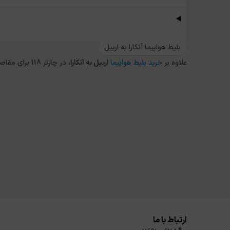
بلیط هواپیما آنکارا به اربیل
علاوه بر
خرید بلیط هواپیما
اربیل
به
آنکارا
، در چارتر 118 برای مقاصد دیگر داخلی و خارجی نیز می توانید از طریق
ارتباط با ما