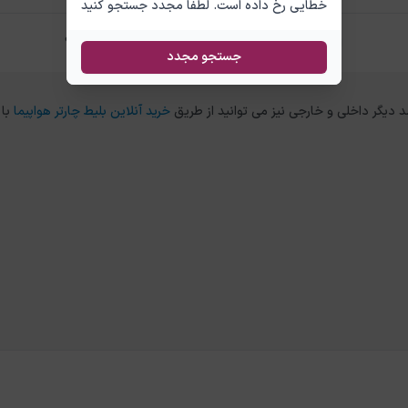
خطایی رخ داده است. لطفا مجدد جستجو کنید
تفاوت بلیط چارتر و سیستمی اربیل آنکارا چیست؟
جستجو مجدد
خرید آنلاین بلیط چارتر هواپیما
با