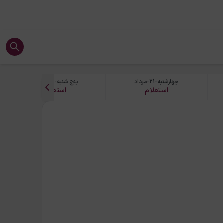
چهارشنبه-21-مرداد
پنج شنبه-22-مرداد
استعلام
استعلام