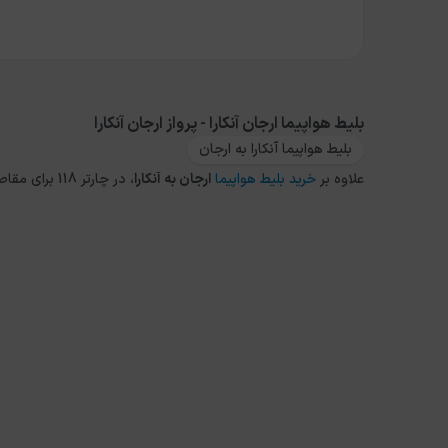
بلیط هواپیما ارجان آنکارا - پرواز ارجان آنکارا
بلیط هواپیما آنکارا به ارجان
علاوه بر
خرید بلیط هواپیما
ارجان
به
آنکارا
، در چارتر 118 برای مقاصد دیگر داخلی و خارجی نیز می توانید از طریق