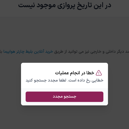
در این تاریخ پروازی موجود نیست
خرید آنلاین بلیط چارتر هواپیما
با
خطا در انجام عملیات
خطایی رخ داده است. لطفا مجدد جستجو کنید
جستجو مجدد