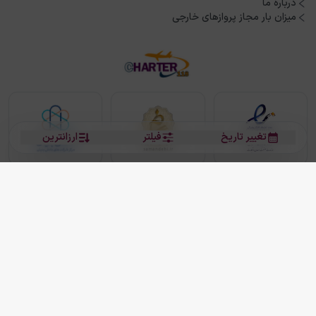
درباره ما
میزان بار مجاز پروازهای خارجی
تغییر تاریخ
فیلتر
ارزانترین
بلیط هواپیما
بلیط هواپیما تهران مشهد
بلیط چارتر
بلیط هواپیما تهران استانبول
رزرو هتل
بیشتر
کلیه حقوق این سرویس (وب‌سایت و اپلیکیشن‌های موبایل) محفوظ و متعلق به شرکت