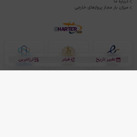
درباره ما
میزان بار مجاز پروازهای خارجی
تغییر تاریخ
فیلتر
ارزانترین
بلیط هواپیما
بلیط هواپیما تهران مشهد
بلیط چارتر
بلیط هواپیما تهران استانبول
رزرو هتل
بیشتر
کلیه حقوق این سرویس (وب‌سایت و اپلیکیشن‌های موبایل) محفوظ و متعلق به شرکت