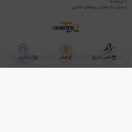
درباره ما
میزان بار مجاز پروازهای خارجی
تغییر تاریخ
فیلتر
ارزانترین
بلیط هواپیما
بلیط هواپیما تهران مشهد
بلیط چارتر
بلیط هواپیما تهران استانبول
رزرو هتل
بیشتر
کلیه حقوق این سرویس (وب‌سایت و اپلیکیشن‌های موبایل) محفوظ و متعلق به شرکت