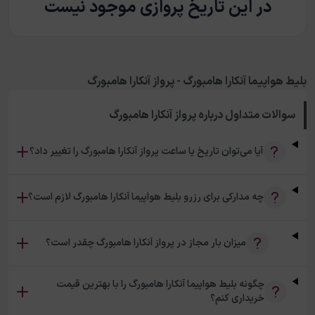
در این تاریخ پروازی موجود نیست
بلیط هواپیما آنکارا هامبورگ - پرواز آنکارا هامبورگ
سوالات متداول درباره
پرواز آنکارا هامبورگ
آیا می‌توان تاریخ یا ساعت پرواز آنکارا هامبورگ را تغییر داد؟
چه مدارکی برای رزرو بلیط هواپیما آنکارا هامبورگ لازم است؟
میزان بار مجاز در پرواز آنکارا هامبورگ چقدر است؟
چگونه بلیط هواپیما آنکارا هامبورگ را با بهترین قیمت
خریداری کنم؟