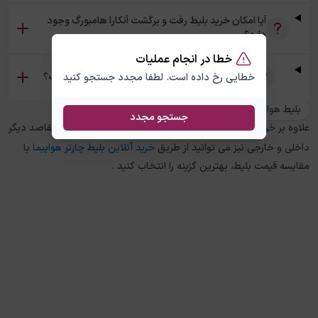
آیا امکان خرید بلیط رفت و برگشت آنکارا هامبورگ وجود
دارد؟
خطا در انجام عملیات
تفاوت بلیط چارتر و سیستمی آنکارا هامبورگ چیست؟
خطایی رخ داده است. لطفا مجدد جستجو کنید
بلیط هواپیما هامبورگ به آنکارا
جستجو مجدد
علاوه بر
خرید بلیط هواپیما
آنکارا
به
هامبورگ
، در چارتر 118 برای مقاصد دیگر
داخلی و خارجی نیز می توانید از طریق
خرید آنلاین بلیط چارتر هواپیما
با
مقایسه قیمت بلیط، بهترین گزینه را انتخاب کنید .