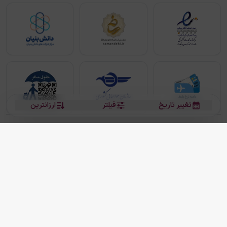
تغییر تاریخ
فیلتر
ارزانترین
بلیط هواپیما
بلیط هواپیما تهران مشهد
بلیط چارتر
بلیط هواپیما تهران استانبول
رزرو هتل
بیشتر
کلیه حقوق این سرویس (وب‌سایت و اپلیکیشن‌های موبایل) محفوظ و متعلق به شرکت
دانش بنیان مقتدر سیر ایرانیان کیش می باشد.
2013 - 2026
ما دنیا را نزدیکتر می کنیم
(
نسخه
2.8.0)