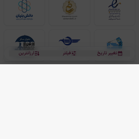
تغییر تاریخ
فیلتر
ارزانترین
بلیط هواپیما
بلیط هواپیما تهران مشهد
بلیط چارتر
بلیط هواپیما تهران استانبول
رزرو هتل
بیشتر
کلیه حقوق این سرویس (وب‌سایت و اپلیکیشن‌های موبایل) محفوظ و متعلق به شرکت
دانش بنیان مقتدر سیر ایرانیان کیش می باشد.
2013 - 2026
ما دنیا را نزدیکتر می کنیم
(
نسخه
2.8.0)