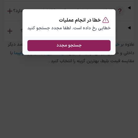
آیا امکان خرید بلیط رفت و برگشت آنکارا پاریس وجود دارد؟
خطا در انجام عملیات
خطایی رخ داده است. لطفا مجدد جستجو کنید
تفاوت بلیط چارتر و سیستمی آنکارا پاریس چیست؟
علاوه بر
خرید بلیط هواپیما
آنکارا
به
پاریس
، در چارتر 118 برای مقاصد دیگر
جستجو مجدد
داخلی و خارجی نیز می توانید از طریق
خرید آنلاین بلیط چارتر هواپیما
با
مقایسه قیمت بلیط، بهترین گزینه را انتخاب کنید .