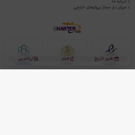
درباره ما
میزان بار مجاز پروازهای خارجی
تغییر تاریخ
فیلتر
ارزانترین
بلیط هواپیما
بلیط هواپیما تهران مشهد
بلیط چارتر
بلیط هواپیما تهران استانبول
رزرو هتل
بیشتر
کلیه حقوق این سرویس (وب‌سایت و اپلیکیشن‌های موبایل) محفوظ و متعلق به شرکت