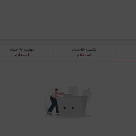
یکشنبه-18-مرداد
دوشنبه-19-مرداد
استعلام
استعلام