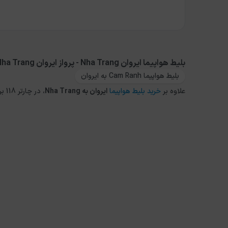
بلیط هواپیما ایروان Nha Trang - پرواز ایروان Nha Trang
بلیط هواپیما Cam Ranh به ایروان
علاوه بر
خرید بلیط هواپیما
ایروان
به
Nha Trang
، در چارتر 118 برای مقاصد دیگر داخلی و خارجی نیز می توانید از طریق