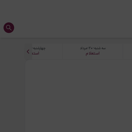
سه شنبه-20-مرداد
چهارشنبه-21-مرداد
استعلام
استعلام