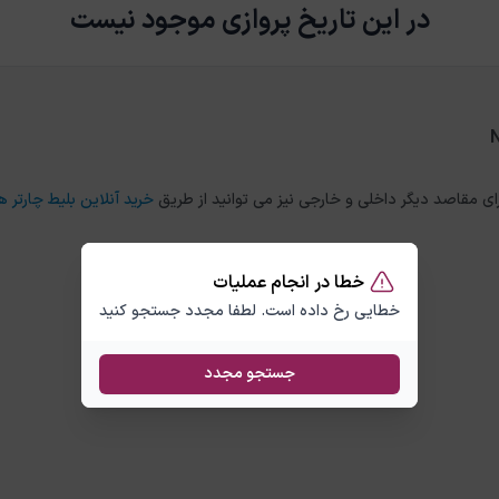
در این تاریخ پروازی موجود نیست
خرید آنلاین بلیط چارتر هو
خطا در انجام عملیات
خطایی رخ داده است. لطفا مجدد جستجو کنید
جستجو مجدد