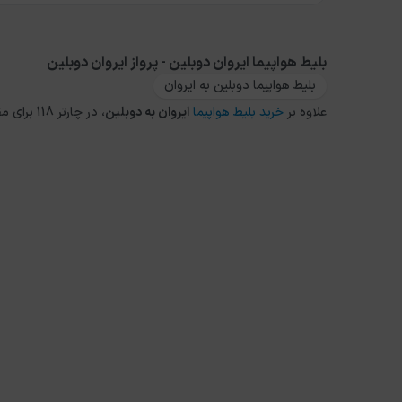
بلیط هواپیما ایروان دوبلین - پرواز ایروان دوبلین
بلیط هواپیما دوبلین به ایروان
علاوه بر
خرید بلیط هواپیما
ایروان
به
دوبلین
، در چارتر 118 برای مقاصد دیگر داخلی و خارجی نیز می توانید از طریق