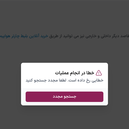
خرید آنلاین بلیط چارتر هواپیما
خطا در انجام عملیات
خطایی رخ داده است. لطفا مجدد جستجو کنید
جستجو مجدد