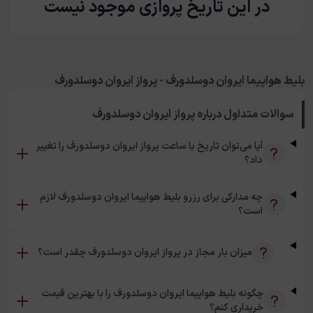
در این تاریخ پروازی موجود نیست
بلیط هواپیما ایروان دوسلدورف - پرواز ایروان دوسلدورف
سوالات متداول درباره
پرواز ایروان دوسلدورف
آیا می‌توان تاریخ یا ساعت پرواز ایروان دوسلدورف را تغییر
داد؟
چه مدارکی برای رزرو بلیط هواپیما ایروان دوسلدورف لازم
است؟
میزان بار مجاز در پرواز ایروان دوسلدورف چقدر است؟
چگونه بلیط هواپیما ایروان دوسلدورف را با بهترین قیمت
خریداری کنم؟