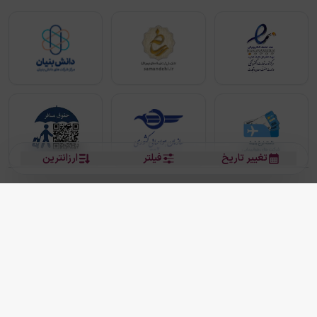
تغییر تاریخ
فیلتر
ارزانترین
بلیط هواپیما
بلیط هواپیما تهران مشهد
بلیط چارتر
بلیط هواپیما تهران استانبول
رزرو هتل
بیشتر
کلیه حقوق این سرویس (وب‌سایت و اپلیکیشن‌های موبایل) محفوظ و متعلق به شرکت
دانش بنیان مقتدر سیر ایرانیان کیش می باشد.
2013 - 2026
ما دنیا را نزدیکتر می کنیم
(
نسخه
2.8.0)