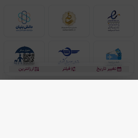
تغییر تاریخ
فیلتر
ارزانترین
بلیط هواپیما
بلیط هواپیما تهران مشهد
بلیط چارتر
بلیط هواپیما تهران استانبول
رزرو هتل
بیشتر
کلیه حقوق این سرویس (وب‌سایت و اپلیکیشن‌های موبایل) محفوظ و متعلق به شرکت
دانش بنیان مقتدر سیر ایرانیان کیش می باشد.
2013 - 2026
ما دنیا را نزدیکتر می کنیم
(
نسخه
2.8.0)