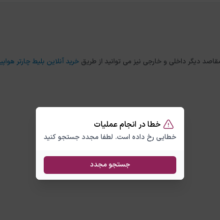
خرید آنلاین بلیط چارتر هواپیم
خطا در انجام عملیات
خطایی رخ داده است. لطفا مجدد جستجو کنید
جستجو مجدد