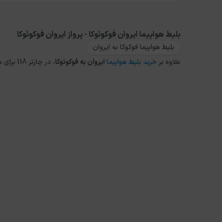
بلیط هواپیما ایروان فوکوئوکا - پرواز ایروان فوکوئوکا
بلیط هواپیما فوکوکا به ایروان
علاوه بر
خرید بلیط هواپیما
ایروان
به
فوکوئوکا
، در چارتر 118 برای مقاصد دیگر داخلی و خارجی نیز می توانید از طریق