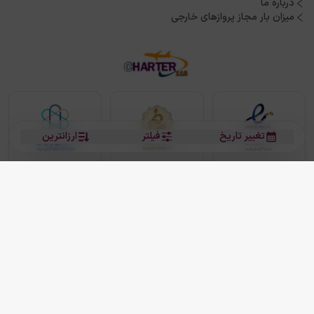
درباره ما
میزان بار مجاز پروازهای خارجی
تغییر تاریخ
فیلتر
ارزانترین
بلیط هواپیما
بلیط هواپیما تهران مشهد
بلیط چارتر
بلیط هواپیما تهران استانبول
رزرو هتل
بیشتر
کلیه حقوق این سرویس (وب‌سایت و اپلیکیشن‌های موبایل) محفوظ و متعلق به شرکت