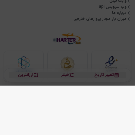
وایت لیبل
وب سرویس api
درباره ما
میزان بار مجاز پروازهای خارجی
تغییر تاریخ
فیلتر
ارزانترین
بلیط هواپیما
بلیط هواپیما تهران مشهد
بلیط چارتر
بلیط هواپیما تهران استانبول
رزرو هتل
بیشتر