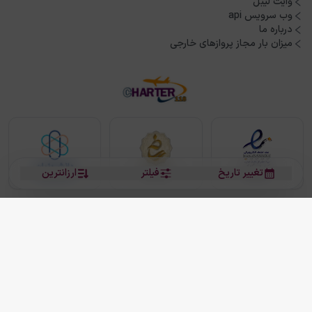
وایت لیبل
وب سرویس api
درباره ما
میزان بار مجاز پروازهای خارجی
تغییر تاریخ
فیلتر
ارزانترین
بلیط هواپیما
بلیط هواپیما تهران مشهد
بلیط چارتر
بلیط هواپیما تهران استانبول
رزرو هتل
بیشتر