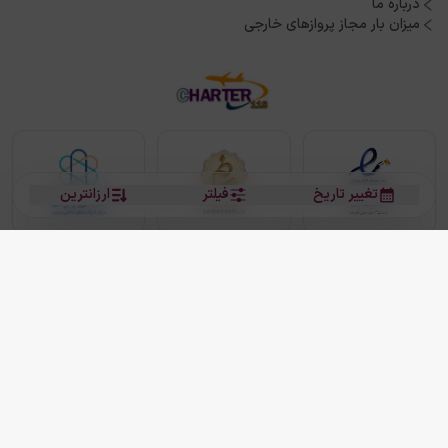
درباره ما
میزان بار مجاز پروازهای خارجی
تغییر تاریخ
فیلتر
ارزانترین
بلیط هواپیما
بلیط هواپیما تهران مشهد
بلیط چارتر
بلیط هواپیما تهران استانبول
رزرو هتل
بیشتر
کلیه حقوق این سرویس (وب‌سایت و اپلیکیشن‌های موبایل) محفوظ و متعلق به شرکت