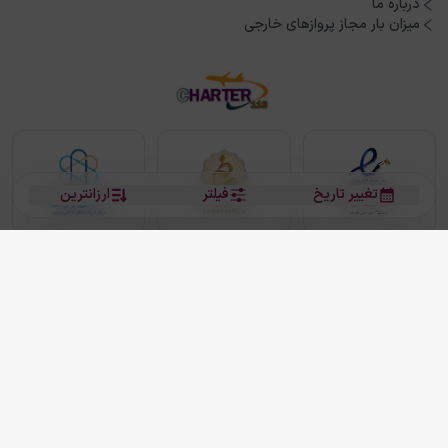
درباره ما
میزان بار مجاز پروازهای خارجی
تغییر تاریخ
فیلتر
ارزانترین
بلیط هواپیما
بلیط هواپیما تهران مشهد
بلیط چارتر
بلیط هواپیما تهران استانبول
رزرو هتل
بیشتر
کلیه حقوق این سرویس (وب‌سایت و اپلیکیشن‌های موبایل) محفوظ و متعلق به شرکت