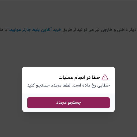
خرید آنلاین بلیط چارتر هواپیما
با مق
خطا در انجام عملیات
خطایی رخ داده است. لطفا مجدد جستجو کنید
جستجو مجدد