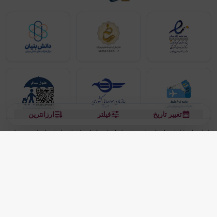
تغییر تاریخ
فیلتر
ارزانترین
بلیط هواپیما
بلیط هواپیما تهران مشهد
بلیط چارتر
بلیط هواپیما تهران استانبول
رزرو هتل
بیشتر
کلیه حقوق این سرویس (وب‌سایت و اپلیکیشن‌های موبایل) محفوظ و متعلق به شرکت
دانش بنیان مقتدر سیر ایرانیان کیش می باشد.
2013 - 2026
ما دنیا را نزدیکتر می کنیم
(
نسخه
2.8.0)