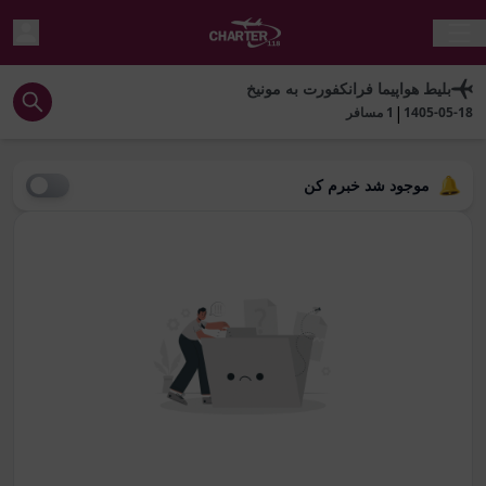
بلیط هواپیما
فرانکفورت
به
مونیخ
|
1405-05-18
1
مسافر
موجود شد خبرم کن