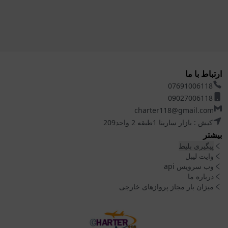
ارتباط با ما
07691006118
09027006118
charter118@gmail.com
کیش : بازار سارینا 1طبقه 2 واحد209
بیشتر
پیگیری بلیط
وایت لیبل
وب سرویس api
درباره ما
میزان بار مجاز پروازهای خارجی