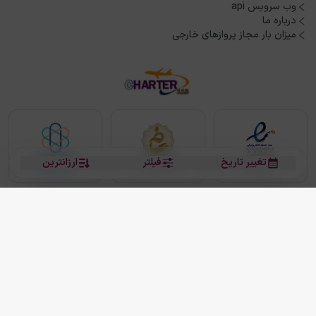
وب سرویس api
درباره ما
میزان بار مجاز پروازهای خارجی
تغییر تاریخ
فیلتر
ارزانترین
بلیط هواپیما
بلیط هواپیما تهران مشهد
بلیط چارتر
بلیط هواپیما تهران استانبول
رزرو هتل
بیشتر