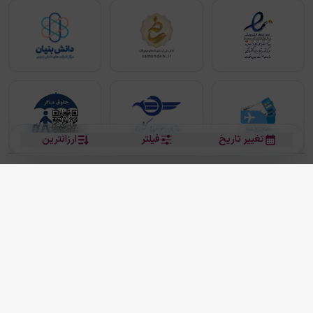
تغییر تاریخ
فیلتر
ارزانترین
بلیط هواپیما
بلیط هواپیما تهران مشهد
بلیط چارتر
بلیط هواپیما تهران استانبول
رزرو هتل
بیشتر
کلیه حقوق این سرویس (وب‌سایت و اپلیکیشن‌های موبایل) محفوظ و متعلق به شرکت
دانش بنیان مقتدر سیر ایرانیان کیش می باشد.
2013 - 2026
ما دنیا را نزدیکتر می کنیم
(
نسخه
2.8.0)