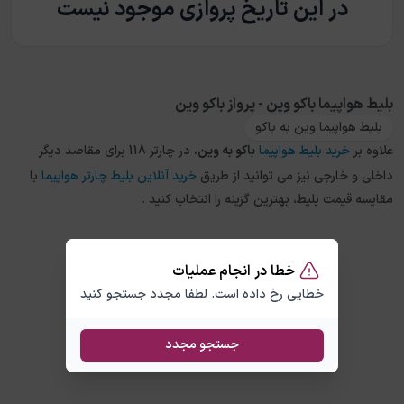
در این تاریخ پروازی موجود نیست
بلیط هواپیما باکو وین - پرواز باکو وین
بلیط هواپیما وین به باکو
علاوه بر
خرید بلیط هواپیما
باکو
به
وین
، در چارتر 118 برای مقاصد دیگر
داخلی و خارجی نیز می توانید از طریق
خرید آنلاین بلیط چارتر هواپیما
با
مقایسه قیمت بلیط، بهترین گزینه را انتخاب کنید .
خطا در انجام عملیات
خطایی رخ داده است. لطفا مجدد جستجو کنید
جستجو مجدد