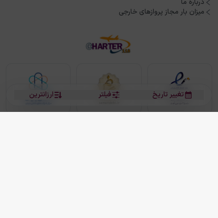
درباره ما
میزان بار مجاز پروازهای خارجی
تغییر تاریخ
فیلتر
ارزانترین
بلیط هواپیما
بلیط هواپیما تهران مشهد
بلیط چارتر
بلیط هواپیما تهران استانبول
رزرو هتل
بیشتر
کلیه حقوق این سرویس (وب‌سایت و اپلیکیشن‌های موبایل) محفوظ و متعلق به شرکت