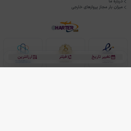
درباره ما
میزان بار مجاز پروازهای خارجی
تغییر تاریخ
فیلتر
ارزانترین
بلیط هواپیما
بلیط هواپیما تهران مشهد
بلیط چارتر
بلیط هواپیما تهران استانبول
رزرو هتل
بیشتر
کلیه حقوق این سرویس (وب‌سایت و اپلیکیشن‌های موبایل) محفوظ و متعلق به شرکت