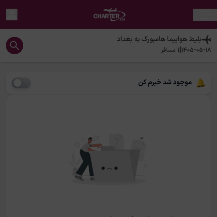
بلیط هواپیما
هامبورگ
به
بغداد
|
1405-05-18
1
مسافر
موجود شد خبرم کن