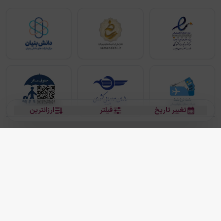
تغییر تاریخ
فیلتر
ارزانترین
بلیط هواپیما
بلیط هواپیما تهران مشهد
بلیط چارتر
بلیط هواپیما تهران استانبول
رزرو هتل
بیشتر
کلیه حقوق این سرویس (وب‌سایت و اپلیکیشن‌های موبایل) محفوظ و متعلق به شرکت
دانش بنیان مقتدر سیر ایرانیان کیش می باشد.
2013 - 2026
ما دنیا را نزدیکتر می کنیم
(
نسخه
2.8.0)