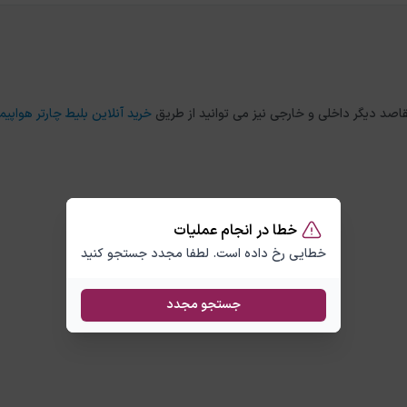
خرید آنلاین بلیط چارتر هواپیما
خطا در انجام عملیات
خطایی رخ داده است. لطفا مجدد جستجو کنید
جستجو مجدد