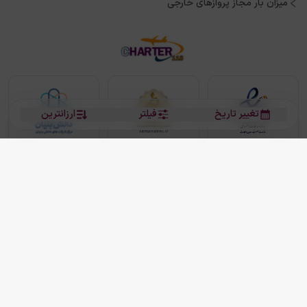
میزان بار مجاز پروازهای خارجی
تغییر تاریخ
فیلتر
ارزانترین
بلیط هواپیما
بلیط هواپیما تهران مشهد
بلیط چارتر
بلیط هواپیما تهران استانبول
رزرو هتل
بیشتر
کلیه حقوق این سرویس (وب‌سایت و اپلیکیشن‌های موبایل) محفوظ و متعلق به شرکت