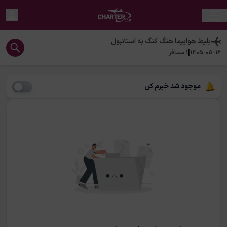
بلیط هواپیما
هنگ کنگ
به
استانبول
|
1405-05-16
1
مسافر
موجود شد خبرم کن