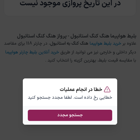
در این تاریخ پروازی موجود نیست
بلیط هواپیما هنگ کنگ استانبول - پرواز هنگ کنگ استانبول
علاوه بر
خرید بلیط هواپیما
هنگ کنگ
به
استانبول
، در چارتر 118 برای مقاصد
دیگر داخلی و خارجی نیز می توانید از طریق
خرید آنلاین بلیط چارتر هواپیما
با مقایسه قیمت بلیط، بهترین گزینه را انتخاب کنید .
خطا در انجام عملیات
خطایی رخ داده است. لطفا مجدد جستجو کنید
جستجو مجدد