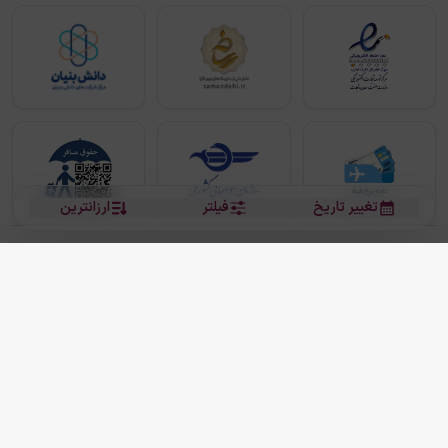
تغییر تاریخ
فیلتر
ارزانترین
بلیط هواپیما
بلیط هواپیما تهران مشهد
بلیط چارتر
بلیط هواپیما تهران استانبول
رزرو هتل
بیشتر
کلیه حقوق این سرویس (وب‌سایت و اپلیکیشن‌های موبایل) محفوظ و متعلق به شرکت
دانش بنیان مقتدر سیر ایرانیان کیش می باشد.
2013 - 2026
ما دنیا را نزدیکتر می کنیم
(
نسخه
2.8.0)