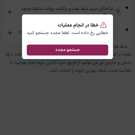
آیا امکان خرید بلیط رفت و برگشت پوکت بانکوک وجود
دارد؟
خطا در انجام عملیات
تفاوت بلیط چارتر و سیستمی پوکت بانکوک چیست؟
خطایی رخ داده است. لطفا مجدد جستجو کنید
بلیط هواپیما بانکوک به پوکت
جستجو مجدد
علاوه بر
خرید بلیط هواپیما
پوکت
به
بانکوک
، در چارتر 118 برای مقاصد دیگر
داخلی و خارجی نیز می توانید از طریق
خرید آنلاین بلیط چارتر هواپیما
با
مقایسه قیمت بلیط، بهترین گزینه را انتخاب کنید .