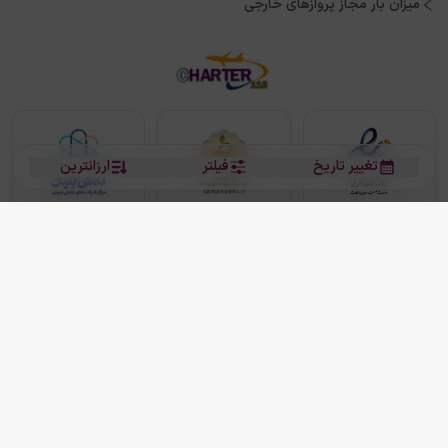
میزان بار مجاز پروازهای خارجی
تغییر تاریخ
فیلتر
ارزانترین
بلیط هواپیما
بلیط هواپیما تهران مشهد
بلیط چارتر
بلیط هواپیما تهران استانبول
رزرو هتل
بیشتر
کلیه حقوق این سرویس (وب‌سایت و اپلیکیشن‌های موبایل) محفوظ و متعلق به شرکت