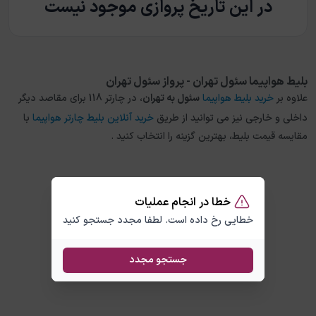
در این تاریخ پروازی موجود نیست
بلیط هواپیما سئول تهران - پرواز سئول تهران
علاوه بر
خرید بلیط هواپیما
سئول
به
تهران
، در چارتر 118 برای مقاصد دیگر
داخلی و خارجی نیز می توانید از طریق
خرید آنلاین بلیط چارتر هواپیما
با
مقایسه قیمت بلیط، بهترین گزینه را انتخاب کنید .
خطا در انجام عملیات
خطایی رخ داده است. لطفا مجدد جستجو کنید
جستجو مجدد