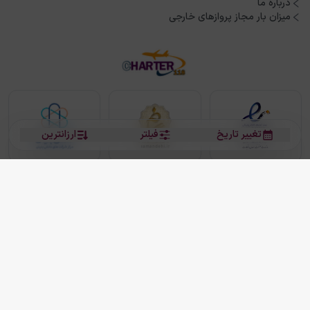
درباره ما
میزان بار مجاز پروازهای خارجی
تغییر تاریخ
فیلتر
ارزانترین
بلیط هواپیما
بلیط هواپیما تهران مشهد
بلیط چارتر
بلیط هواپیما تهران استانبول
رزرو هتل
بیشتر
کلیه حقوق این سرویس (وب‌سایت و اپلیکیشن‌های موبایل) محفوظ و متعلق به شرکت