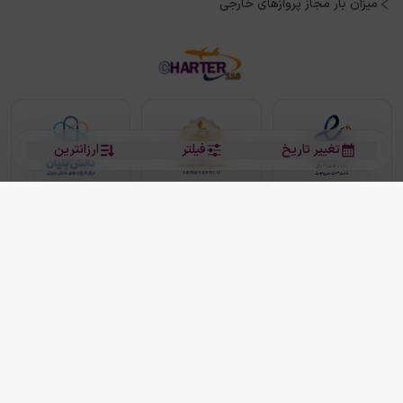
میزان بار مجاز پروازهای خارجی
تغییر تاریخ
فیلتر
ارزانترین
بلیط هواپیما
بلیط هواپیما تهران مشهد
بلیط چارتر
بلیط هواپیما تهران استانبول
رزرو هتل
بیشتر
کلیه حقوق این سرویس (وب‌سایت و اپلیکیشن‌های موبایل) محفوظ و متعلق به شرکت