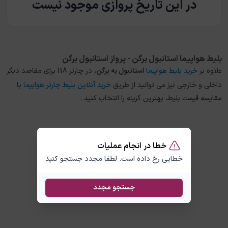
در این تاریخ پروازی موجود نیست
بلیط هواپیما استانبول برگن - پرواز استانبول برگن
علاوه بر
خرید بلیط هواپیما
استانبول
به
برگن
، در چارتر 118 برای مقاصد دیگر
داخلی و خارجی نیز می توانید از طریق
خرید آنلاین بلیط چارتر هواپیما
با
مقایسه قیمت بلیط، بهترین گزینه را انتخاب کنید .
خطا در انجام عملیات
خطایی رخ داده است. لطفا مجدد جستجو کنید
جستجو مجدد