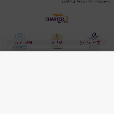
میزان بار مجاز پروازهای خارجی
تغییر تاریخ
فیلتر
ارزانترین
بلیط هواپیما
بلیط هواپیما تهران مشهد
بلیط چارتر
بلیط هواپیما تهران استانبول
رزرو هتل
بیشتر
کلیه حقوق این سرویس (وب‌سایت و اپلیکیشن‌های موبایل) محفوظ و متعلق به شرکت