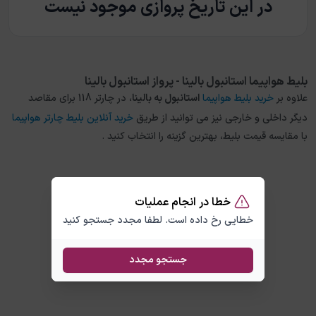
در این تاریخ پروازی موجود نیست
بلیط هواپیما استانبول بالینا - پرواز استانبول بالینا
علاوه بر
خرید بلیط هواپیما
استانبول
به
بالینا
، در چارتر 118 برای مقاصد
دیگر داخلی و خارجی نیز می توانید از طریق
خرید آنلاین بلیط چارتر هواپیما
با مقایسه قیمت بلیط، بهترین گزینه را انتخاب کنید .
خطا در انجام عملیات
خطایی رخ داده است. لطفا مجدد جستجو کنید
جستجو مجدد