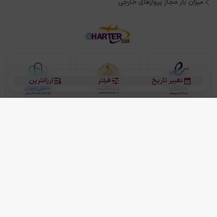
میزان بار مجاز پروازهای خارجی
تغییر تاریخ
فیلتر
ارزانترین
بلیط هواپیما
بلیط هواپیما تهران مشهد
بلیط چارتر
بلیط هواپیما تهران استانبول
رزرو هتل
بیشتر
کلیه حقوق این سرویس (وب‌سایت و اپلیکیشن‌های موبایل) محفوظ و متعلق به شرکت