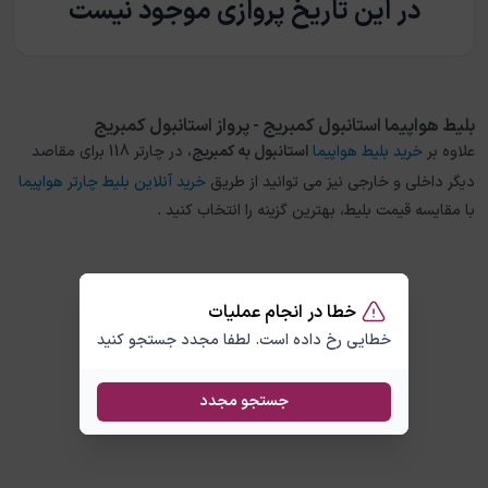
در این تاریخ پروازی موجود نیست
بلیط هواپیما استانبول کمبریج - پرواز استانبول کمبریج
علاوه بر
خرید بلیط هواپیما
استانبول
به
کمبریج
، در چارتر 118 برای مقاصد
دیگر داخلی و خارجی نیز می توانید از طریق
خرید آنلاین بلیط چارتر هواپیما
با مقایسه قیمت بلیط، بهترین گزینه را انتخاب کنید .
خطا در انجام عملیات
خطایی رخ داده است. لطفا مجدد جستجو کنید
جستجو مجدد