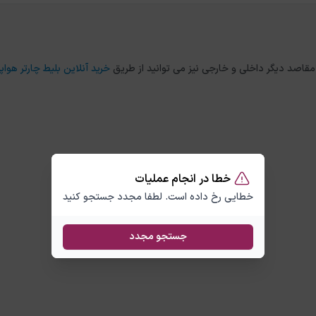
خرید آنلاین بلیط چارتر هواپی
خطا در انجام عملیات
خطایی رخ داده است. لطفا مجدد جستجو کنید
جستجو مجدد