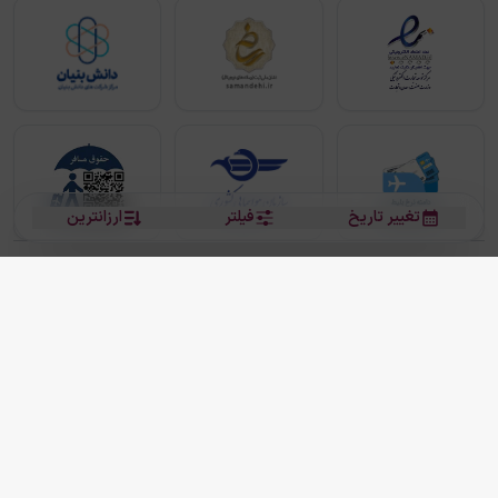
تغییر تاریخ
فیلتر
ارزانترین
بلیط هواپیما
بلیط هواپیما تهران مشهد
بلیط چارتر
بلیط هواپیما تهران استانبول
رزرو هتل
بیشتر
کلیه حقوق این سرویس (وب‌سایت و اپلیکیشن‌های موبایل) محفوظ و متعلق به شرکت
دانش بنیان مقتدر سیر ایرانیان کیش می باشد.
2013 - 2026
ما دنیا را نزدیکتر می کنیم
(
نسخه
2.8.0)