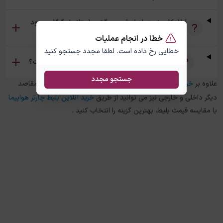
آیا امکان خرید بلیط رفت و برگشت استانبول گرگان وجود
دارد؟
خطا در انجام عملیات
خطایی رخ داده است. لطفا مجدد جستجو کنید
تفاوت بلیط چارتر و سیستمی استانبول گرگان چیست؟
جستجو مجدد
علاوه بر
خرید بلیط هواپیما
استانبول
به
گرگان
، در چارتر 118 برای مقاصد
دیگر داخلی و خارجی نیز می توانید از طریق
خرید آنلاین بلیط چارتر هواپیما
با مقایسه قیمت بلیط، بهترین گزینه را انتخاب کنید .