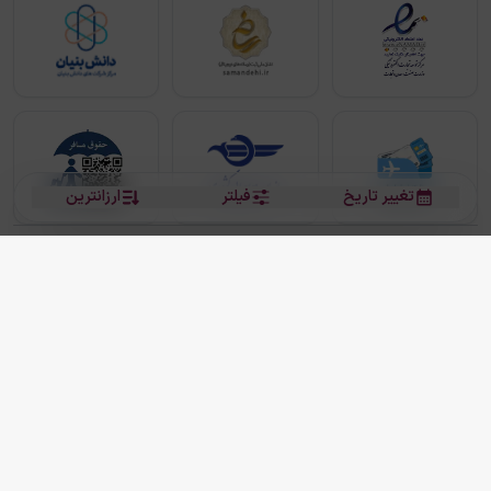
تغییر تاریخ
فیلتر
ارزانترین
بلیط هواپیما
بلیط هواپیما تهران مشهد
بلیط چارتر
بلیط هواپیما تهران استانبول
رزرو هتل
بیشتر
کلیه حقوق این سرویس (وب‌سایت و اپلیکیشن‌های موبایل) محفوظ و متعلق به شرکت
دانش بنیان مقتدر سیر ایرانیان کیش می باشد.
2013 - 2026
ما دنیا را نزدیکتر می کنیم
(
نسخه
2.8.0)