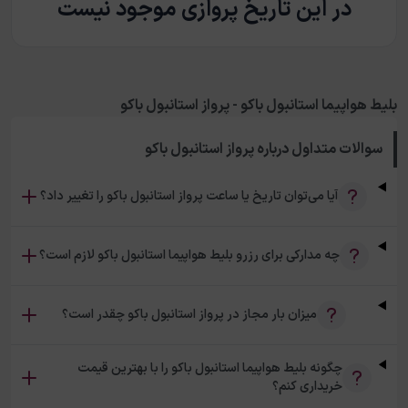
در این تاریخ پروازی موجود نیست
بلیط هواپیما استانبول باکو - پرواز استانبول باکو
سوالات متداول درباره
پرواز استانبول باکو
آیا می‌توان تاریخ یا ساعت پرواز استانبول باکو را تغییر داد؟
چه مدارکی برای رزرو بلیط هواپیما استانبول باکو لازم است؟
میزان بار مجاز در پرواز استانبول باکو چقدر است؟
چگونه بلیط هواپیما استانبول باکو را با بهترین قیمت
خریداری کنم؟