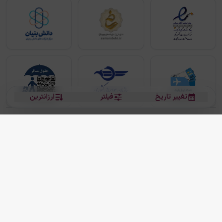
تغییر تاریخ
فیلتر
ارزانترین
بلیط هواپیما
بلیط هواپیما تهران مشهد
بلیط چارتر
بلیط هواپیما تهران استانبول
رزرو هتل
بیشتر
کلیه حقوق این سرویس (وب‌سایت و اپلیکیشن‌های موبایل) محفوظ و متعلق به شرکت
دانش بنیان مقتدر سیر ایرانیان کیش می باشد.
2013 - 2026
ما دنیا را نزدیکتر می کنیم
(
نسخه
2.8.0)