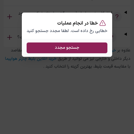
آیا امکان خرید بلیط رفت و برگشت استانبول کویت وجود
دارد؟
خطا در انجام عملیات
خطایی رخ داده است. لطفا مجدد جستجو کنید
تفاوت بلیط چارتر و سیستمی استانبول کویت چیست؟
جستجو مجدد
علاوه بر
خرید بلیط هواپیما
استانبول
به
کویت
، در چارتر 118 برای مقاصد
دیگر داخلی و خارجی نیز می توانید از طریق
خرید آنلاین بلیط چارتر هواپیما
با مقایسه قیمت بلیط، بهترین گزینه را انتخاب کنید .