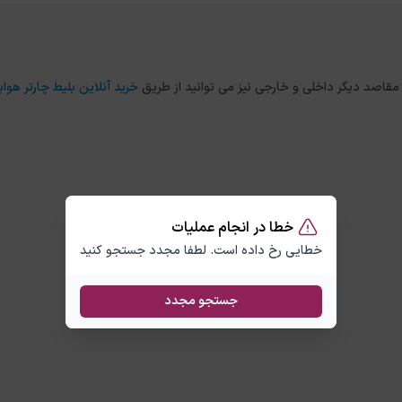
خرید آنلاین بلیط چارتر هواپ
خطا در انجام عملیات
خطایی رخ داده است. لطفا مجدد جستجو کنید
جستجو مجدد