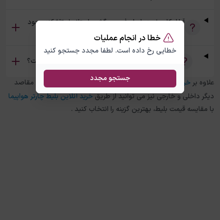
آیا امکان خرید بلیط رفت و برگشت استانبول تاشکند وجود
دارد؟
خطا در انجام عملیات
خطایی رخ داده است. لطفا مجدد جستجو کنید
تفاوت بلیط چارتر و سیستمی استانبول تاشکند چیست؟
جستجو مجدد
علاوه بر
خرید بلیط هواپیما
استانبول
به
تاشکند
، در چارتر 118 برای مقاصد
دیگر داخلی و خارجی نیز می توانید از طریق
خرید آنلاین بلیط چارتر هواپیما
با مقایسه قیمت بلیط، بهترین گزینه را انتخاب کنید .