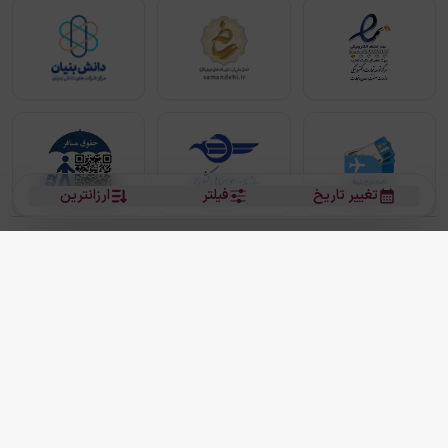
تغییر تاریخ
فیلتر
ارزانترین
بلیط هواپیما
بلیط هواپیما تهران مشهد
بلیط چارتر
بلیط هواپیما تهران استانبول
رزرو هتل
بیشتر
کلیه حقوق این سرویس (وب‌سایت و اپلیکیشن‌های موبایل) محفوظ و متعلق به شرکت
دانش بنیان مقتدر سیر ایرانیان کیش می باشد.
2013 - 2026
ما دنیا را نزدیکتر می کنیم
(
نسخه
2.8.0)