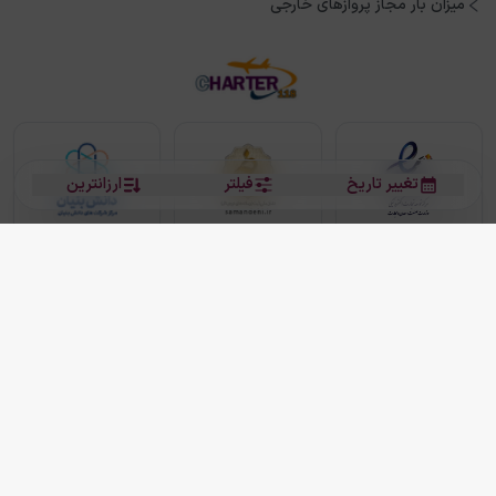
میزان بار مجاز پروازهای خارجی
تغییر تاریخ
فیلتر
ارزانترین
بلیط هواپیما
بلیط هواپیما تهران مشهد
بلیط چارتر
بلیط هواپیما تهران استانبول
رزرو هتل
بیشتر
کلیه حقوق این سرویس (وب‌سایت و اپلیکیشن‌های موبایل) محفوظ و متعلق به شرکت