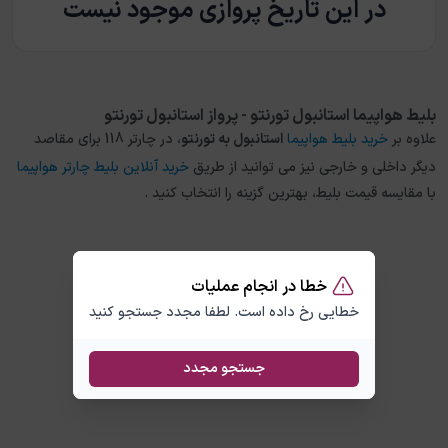
در این تاریخ پروازی موجود نیست
بلیط هواپیما استانبول تورنتو - پرواز استانبول تورنتو
علاوه بر
خرید بلیط هواپیما
استانبول
به
تورنتو
، در چارتر 118 برای مقاصد
دیگر داخلی و خارجی نیز می توانید از طریق
خرید آنلاین بلیط چارتر هواپیما
با مقایسه قیمت بلیط، بهترین گزینه را انتخاب کنید .
خطا در انجام عملیات
خطایی رخ داده است. لطفا مجدد جستجو کنید
جستجو مجدد